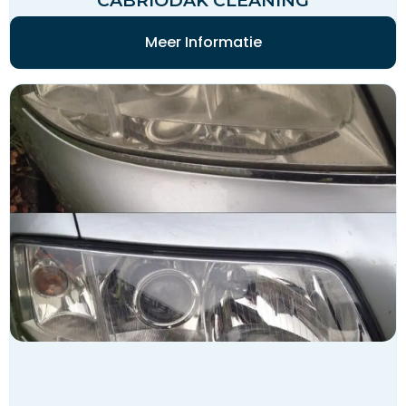
CABRIODAK CLEANING
Meer Informatie