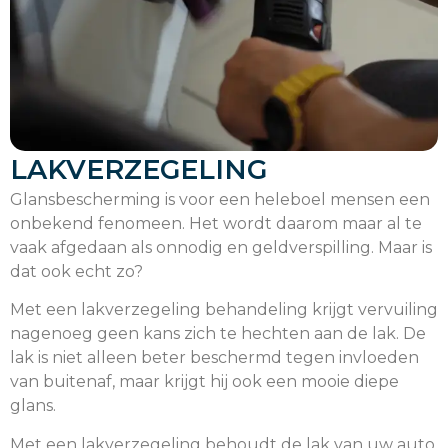
LAKVERZEGELING
Glansbescherming is voor een heleboel mensen een
onbekend fenomeen. Het wordt daarom maar al te
vaak afgedaan als onnodig en geldverspilling. Maar is
dat ook echt zo?
Met een lakverzegeling behandeling krijgt vervuiling
nagenoeg geen kans zich te hechten aan de lak. De
lak is niet alleen beter beschermd tegen invloeden
van buitenaf, maar krijgt hij ook een mooie diepe
glans.
Met een lakverzegeling behoudt de lak van uw auto