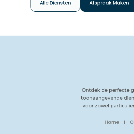
Alle Diensten
Afspraak Maken
Ontdek de perfecte 
toonaangevende diens
voor zowel particuli
Home
O