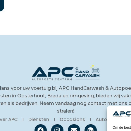
glans voor uw voertuig bij APC HandCarwash & Autopoe
ten in Oosterhout, Breda en omgeving, bieden wij vak
eren als bedrijven. Neem vandaag nog contact met ons o
stralen!
ver APC
Diensten
Occasions
Autobedrijven
Om de best