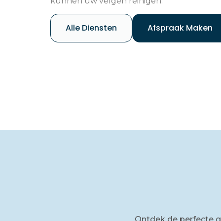
kunnen uw velgen reinigen.
Alle Diensten
Afspraak Maken
Ontdek de perfecte 